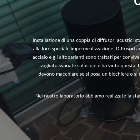
C
installazione di una coppia di diffusori acustici st
alla loro speciale impermealizzazione. Diffusori ac
acciaio e gli altoparlanti sono trattati per conviv
vagliato svariate solusioni e ha vinto questa. 
devono macchiare se si posa un bicchiere o si r
Nel nostro laboratorio abbiamo realizzato la staf