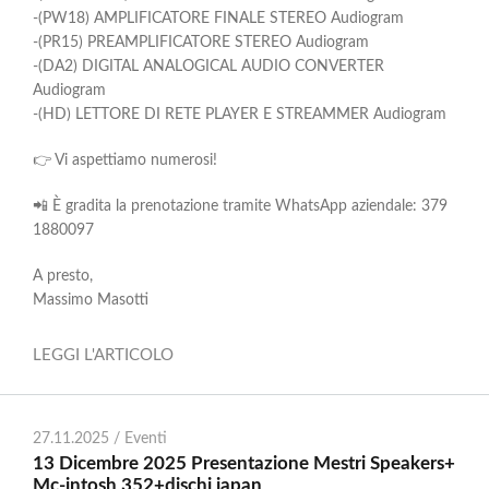
-(PW18) AMPLIFICATORE FINALE STEREO Audiogram
-(PR15) PREAMPLIFICATORE STEREO Audiogram
-(DA2) DIGITAL ANALOGICAL AUDIO CONVERTER
Audiogram
-(HD) LETTORE DI RETE PLAYER E STREAMMER Audiogram
👉 Vi aspettiamo numerosi!
📲 È gradita la prenotazione tramite WhatsApp aziendale: 379
1880097
A presto,
Massimo Masotti
LEGGI L'ARTICOLO
27.11.2025 /
Eventi
13 Dicembre 2025 Presentazione Mestri Speakers+
Mc-intosh 352+dischi japan