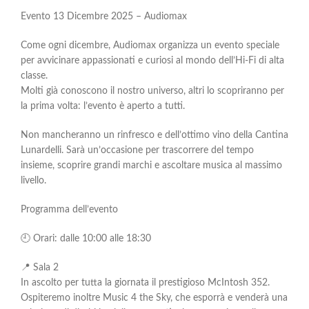
Evento 13 Dicembre 2025 – Audiomax
Come ogni dicembre, Audiomax organizza un evento speciale
per avvicinare appassionati e curiosi al mondo dell’Hi-Fi di alta
classe.
Molti già conoscono il nostro universo, altri lo scopriranno per
la prima volta: l’evento è aperto a tutti.
Non mancheranno un rinfresco e dell’ottimo vino della Cantina
Lunardelli. Sarà un’occasione per trascorrere del tempo
insieme, scoprire grandi marchi e ascoltare musica al massimo
livello.
Programma dell’evento
🕘 Orari: dalle 10:00 alle 18:30
📍 Sala 2
In ascolto per tutta la giornata il prestigioso McIntosh 352.
Ospiteremo inoltre Music 4 the Sky, che esporrà e venderà una