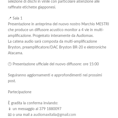
selezione di dischi in vinile con particolare attenzione alle
raffinate etichette giapponesi.
📍 Sala 1
Presentazione in anteprima del nuovo nostro Marchio MESTRI
che produce un diffusore acustico monitor a 4 vie in multi-
amplificazione. Progettato interamente da Audiomax.
La catena audio sarà composta da multi-amplificazione
Bryston, preamplificatore/DAC Bryston BR-20 e elettroniche
Atacama.
🕒 Presentazione ufficiale del nuovo diffusore: ore 15:00
Seguiranno aggiornamenti e approfondimenti nei prossimi
post.
Partecipazione
È gradita la conferma inviando:
📱 un messaggio al 379 1880097
📧 o una mail a
audiomaxitalia@gmail.com