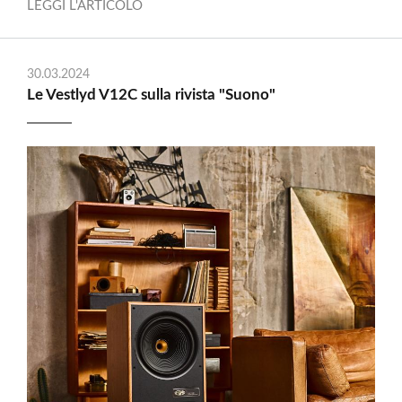
LEGGI L'ARTICOLO
30.03.2024
Le Vestlyd V12C sulla rivista "Suono"