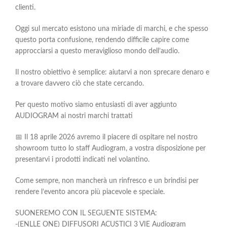
clienti.
Oggi sul mercato esistono una miriade di marchi, e che spesso
questo porta confusione, rendendo difficile capire come
approcciarsi a questo meraviglioso mondo dell’audio.
Il nostro obiettivo è semplice: aiutarvi a non sprecare denaro e
a trovare davvero ciò che state cercando.
Per questo motivo siamo entusiasti di aver aggiunto
AUDIOGRAM ai nostri marchi trattati
📅 Il 18 aprile 2026 avremo il piacere di ospitare nel nostro
showroom tutto lo staff Audiogram, a vostra disposizione per
presentarvi i prodotti indicati nel volantino.
Come sempre, non mancherà un rinfresco e un brindisi per
rendere l’evento ancora più piacevole e speciale.
SUONEREMO CON IL SEGUENTE SISTEMA:
-(ENLLE ONE) DIFFUSORI ACUSTICI 3 VIE Audiogram