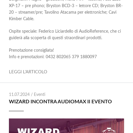
XP-17 – pre phono; Bryston BCD-3 – lettore CD; Bryston BR-
20 – streamer/pre; Tavolino Atacama per elettroniche; Cavi
Kimber Cable.
Ospite speciale: Federico Liciardello di AudioReference, che ci
guiderà alla scoperta di questi straordinari prodotti.
Prenotazione consigliata!
Info e prenotazioni: 0432 802065 379 1880097
LEGGI L'ARTICOLO
11.07.2024 /
Eventi
WIZARD INCONTRA AUDIOMAX II EVENTO