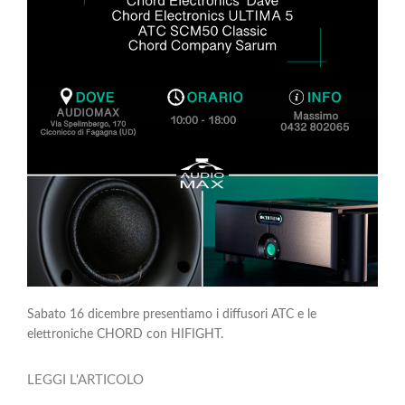
Sabato 16 dicembre presentiamo i diffusori ATC e le
elettroniche CHORD con HIFIGHT.
LEGGI L'ARTICOLO