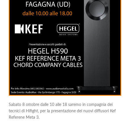
Sabato 8 ottobre dalle 10 alle 18 saremo in compagnia dei
tecnici di Hifight, per la presentazione dei nuovi diffusori Kef
Referene Meta 3.