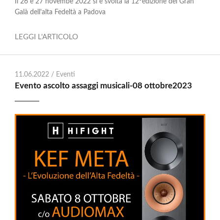
Il 26 e 27 novembe 2022 si è svolta la 12°edizione del Gran
Galà dell'alta Fedeltà a Padova
LEGGI L'ARTICOLO
11.06.2022 /
Eventi
Evento ascolto assaggi musicali-08 ottobre2023