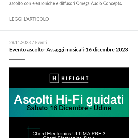
ascolto con elettroniche e diffusori Omega Audio Concepts.
LEGGI L'ARTICOLO
28.11.2023 /
Eventi
Evento ascolto- Assaggi musicali-16 dicembre 2023