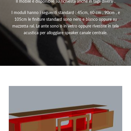
Il mobile è disponibile su richiesta anche in tagli diversi .
I moduli hanno i seguenti standard : 45cm, 60 cm , 90cm , e
105cm le finiture standard sono nero e bianco oppure su
mazzetta ral. Le ante sono o in vetro oppure rivestite in tela
acustica per alloggiare speaker canale centrale.