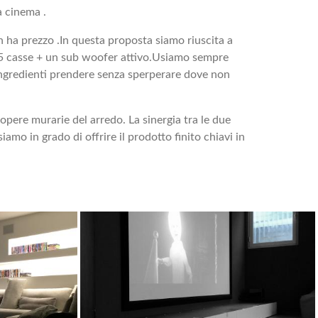
a cinema .
 ha prezzo .In questa proposta siamo riuscita a
e 5 casse + un sub woofer attivo.Usiamo sempre
i ingredienti prendere senza sperperare dove non
opere murarie del arredo. La sinergia tra le due
amo in grado di offrire il prodotto finito chiavi in