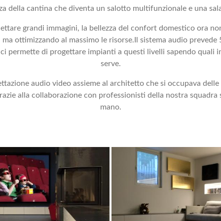
a della cantina che diventa un salotto multifunzionale e una sal
ettare grandi immagini, la bellezza del confort domestico ora non
tà ma ottimizzando al massimo le risorse.Il sistema audio preved
 ci permette di progettare impianti a questi livelli sapendo qual
serve.
ttazione audio video assieme al architetto che si occupava delle 
zie alla collaborazione con professionisti della nostra squadra si
mano.