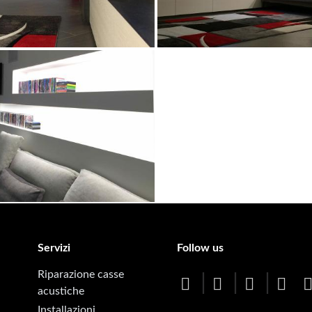
enu
Servizi
Follow us
Riparazione casse
acustiche
Installazioni