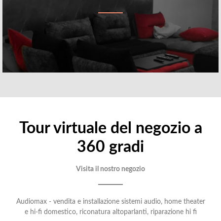
Tour virtuale del negozio a
360 gradi
Visita il nostro negozio
Audiomax - vendita e installazione sistemi audio, home theater
e hi-fi domestico, riconatura altoparlanti, riparazione hi fi