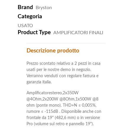
Brand
Bryston
Categoria
USATO
Product Type
AMPLIFICATORI FINALI
Descrizione prodotto
Prezzo scontato relativo a 2 pezzi in casa
usati per le nostre demo in negozio.
Verranno venduti con regolare fattura e
garanzia italia.
Amplificatorestereo,2x350W
@4Ohm,2x200W @8Ohm,1x500W @8
ohm (ponte mono). THD+N ≤ 0,005%,
rumore ≤ -115dB . Disponibile anche con
frontale da 19" (482,6 mm) o in versione
Pro (volume sul retro e pannello 19").