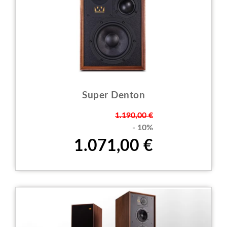
Super Denton
Prezzo
1.190,00 €
- 10%
1.071,00 €