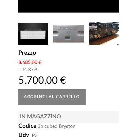
Prezzo
8.685,00 €
- 34.37%
5.700,00 €
IN MAGAZZINO
Codice
3b cubed Bryston
Udv
PZ