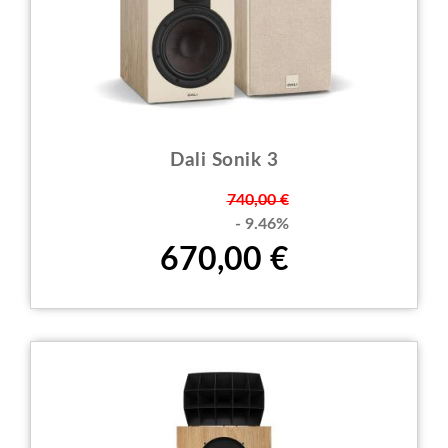
Dali Sonik 3
Prezzo
740,00 €
- 9.46%
670,00 €