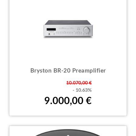
Bryston BR-20 Preamplifier
Prezzo
10.070,00 €
- 10.63%
9.000,00 €