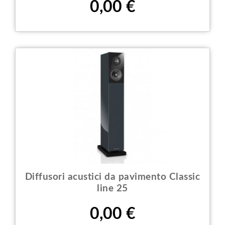
Prezzo
0,00 €
Diffusori acustici da pavimento Classic
line 25
Prezzo
0,00 €