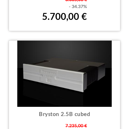
- 34.37%
5.700,00 €
Bryston 2.5B cubed
Prezzo
7.235,00 €