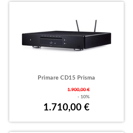
Primare CD15 Prisma
Prezzo
1.900,00 €
- 10%
1.710,00 €