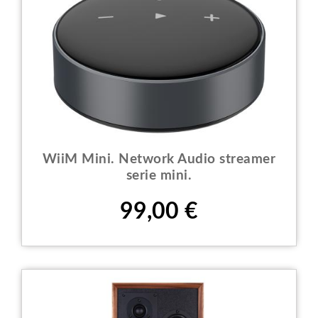
WiiM Mini. Network Audio streamer
serie mini.
Prezzo
99,00 €