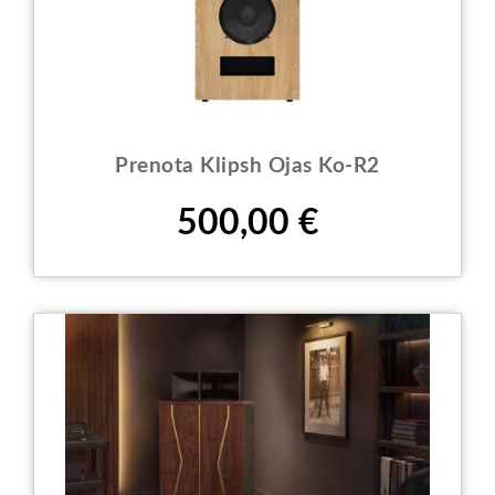
Prenota Klipsh Ojas Ko-R2
Prezzo
500,00 €