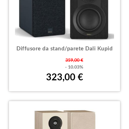
Diffusore da stand/parete Dali Kupid
Prezzo
359,00 €
- 10.03%
323,00 €