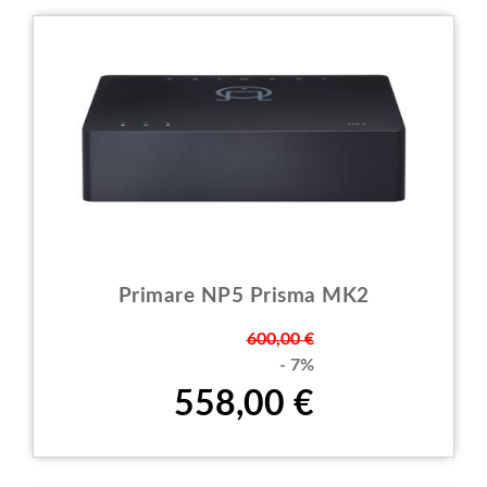
Primare NP5 Prisma MK2
Prezzo
600,00 €
- 7%
558,00 €