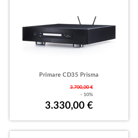
Primare CD35 Prisma
Prezzo
3.700,00 €
- 10%
3.330,00 €