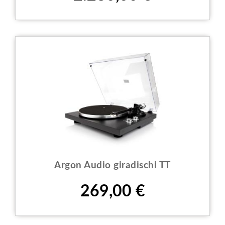
Argon Audio giradischi TT
Prezzo
269,00 €