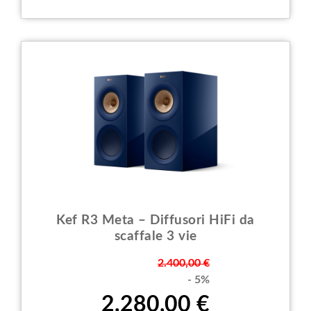
Kef R3 Meta – Diffusori HiFi da
scaffale 3 vie
Prezzo
2.400,00 €
- 5%
2.280,00 €