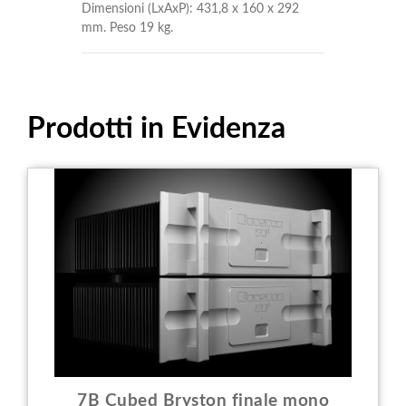
Dimensioni (LxAxP): 431,8 x 160 x 292
mm. Peso 19 kg.
Prodotti in Evidenza
7B Cubed Bryston finale mono