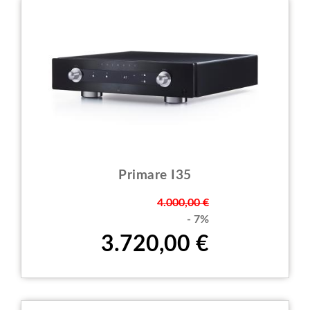
Primare I35
Prezzo
4.000,00 €
- 7%
3.720,00 €