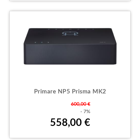
Primare NP5 Prisma MK2
Prezzo
600,00 €
- 7%
558,00 €