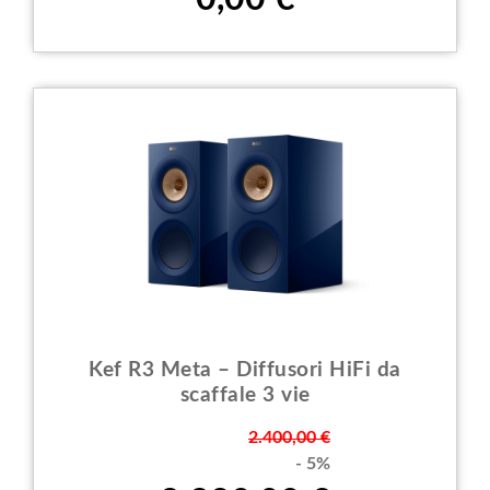
Kef R3 Meta – Diffusori HiFi da
scaffale 3 vie
Prezzo
2.400,00 €
- 5%