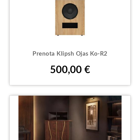
Prenota Klipsh Ojas Ko-R2
Prezzo
500,00 €