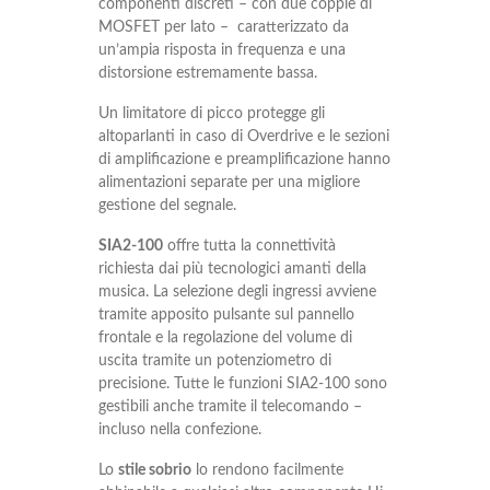
componenti discreti – con due coppie di
MOSFET per lato – caratterizzato da
un’ampia risposta in frequenza e una
distorsione estremamente bassa.
Un limitatore di picco protegge gli
altoparlanti in caso di Overdrive e le sezioni
di amplificazione e preamplificazione hanno
alimentazioni separate per una migliore
gestione del segnale.
SIA2-100
offre tutta la connettività
richiesta dai più tecnologici amanti della
musica. La selezione degli ingressi avviene
tramite apposito pulsante sul pannello
frontale e la regolazione del volume di
uscita tramite un potenziometro di
precisione. Tutte le funzioni SIA2-100 sono
gestibili anche tramite il telecomando –
incluso nella confezione.
Lo
stile sobrio
lo rendono facilmente