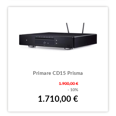
Primare CD15 Prisma
Prezzo
1.900,00 €
- 10%
1.710,00 €