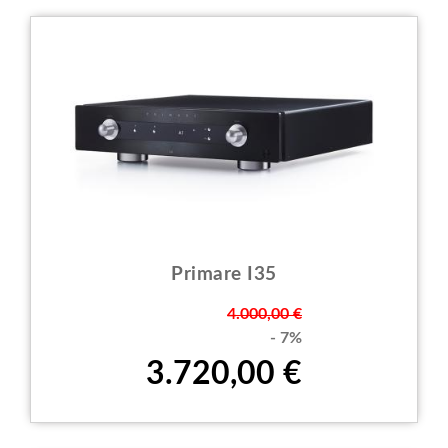
Primare I35
Prezzo
4.000,00 €
- 7%
3.720,00 €