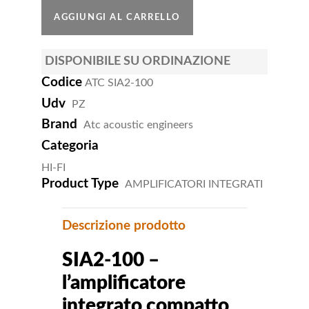
DISPONIBILE SU ORDINAZIONE
Codice
ATC SIA2-100
Udv
PZ
Brand
Atc acoustic engineers
Categoria
HI-FI
Product Type
AMPLIFICATORI INTEGRATI
Descrizione prodotto
SIA2-100 –
l’amplificatore
integrato compatto