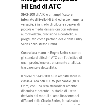
Hi End di ATC
SIA2-100
di ATC è un
amplificatore
integrato di livello Hi End
ed
estremamente
versatile
, è in grado di pilotare speaker di
piccole e medie dimensioni con estrema
autorevolezza, precisione e controllo, e
progettato come partner ideale della
Entry
Series
dello stesso
Brand
.
Costruito a mano in Regno Unito
secondo
gli standard altissimi ATC con l’obiettivo di
una riproduzione estremamente analitica,
trasparente e dettagliata.
Il cuore di SIA2-100 è un
amplificatore in
classe AB da ben 100 W per canale
(su 8
Ohm) con una resa straordinariamente
dinamica e potente. Lo stadio di uscita
derivato dai moduli di amplificazione dei
diffusori della
Classic Series
, è realizzato a