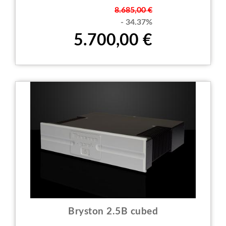
Prezzo
8.685,00 €
- 34.37%
5.700,00 €
Bryston 2.5B cubed