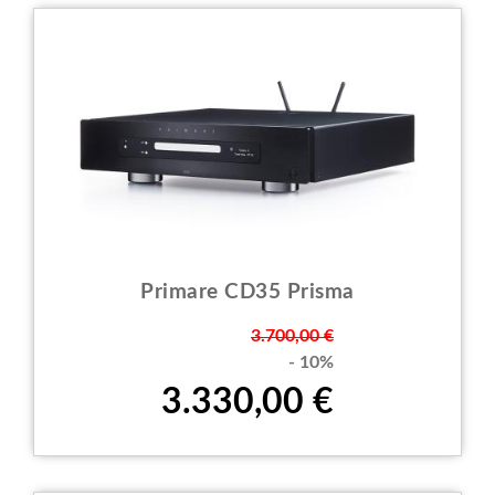
Primare CD35 Prisma
Prezzo
3.700,00 €
- 10%
3.330,00 €