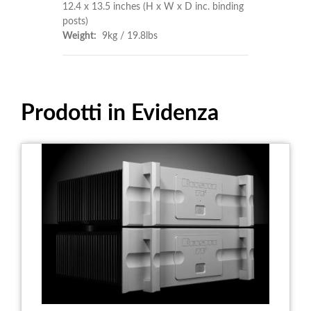
12.4 x 13.5 inches (H x W x D inc. binding
posts)
Weight:
9kg / 19.8lbs
Prodotti in Evidenza