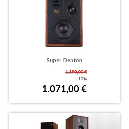
Super Denton
Prezzo
1.190,00 €
- 10%
1.071,00 €