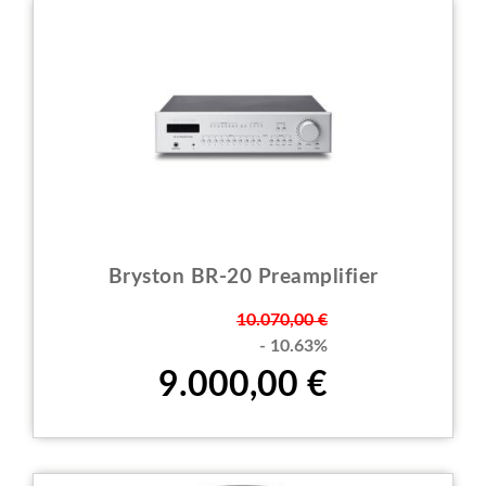
Bryston BR-20 Preamplifier
Prezzo
10.070,00 €
- 10.63%
9.000,00 €