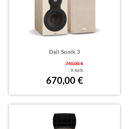
Dali Sonik 3
Prezzo
740,00 €
- 9.46%
670,00 €