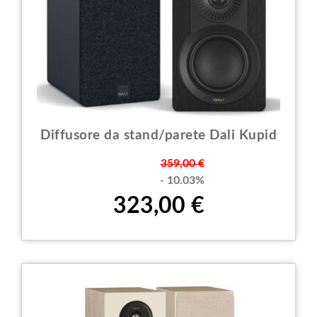
Diffusore da stand/parete Dali Kupid
Prezzo
359,00 €
- 10.03%
323,00 €