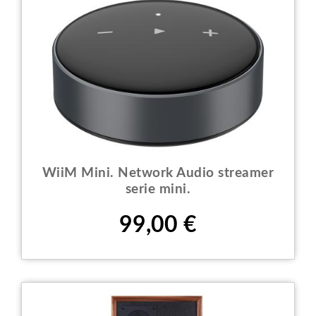
WiiM Mini. Network Audio streamer
serie mini.
Prezzo
99,00 €