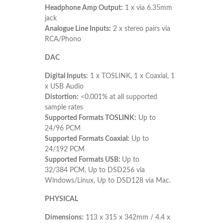
Headphone Amp Output:
1 x via 6.35mm
jack
Analogue Line Inputs:
2 x stereo pairs via
RCA/Phono
DAC
Digital Inputs:
1 x TOSLINK, 1 x Coaxial, 1
x USB Audio
Distortion:
<0.001% at all supported
sample rates
Supported Formats TOSLINK:
Up to
24/96 PCM
Supported Formats Coaxial:
Up to
24/192 PCM
Supported Formats USB:
Up to
32/384 PCM, Up to DSD256 via
Windows/Linux, Up to DSD128 via Mac.
PHYSICAL
Dimensions:
113 x 315 x 342mm / 4.4 x