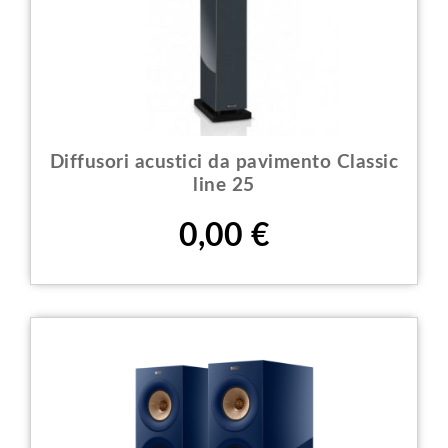
Diffusori acustici da pavimento Classic
line 25
Prezzo
0,00 €