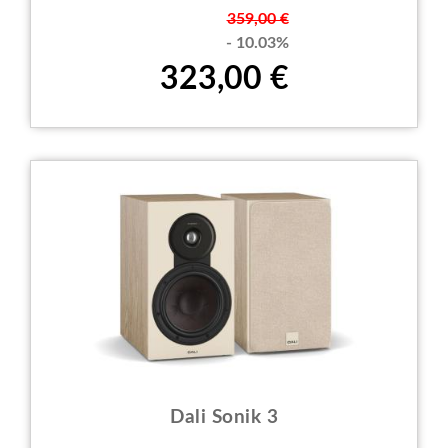
Prezzo
359,00 €
- 10.03%
323,00 €
Dali Sonik 3