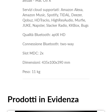
attuali - Mac OS X
Servizi cloud supportati: Amazon Alexa,
Amazon Music, Spotify, TIDAL, Deezer,
Qobuz, HDTracks, HighResAudio, Murfie,
JUKE, Napster, Slacker Radio, KKBox, Bugs
Qualità Bluetooth: aptX HD
Connessione Bluetooth: two-way
Slot MDC: 2x
Dimensioni: 435x100x390 mm
Peso: 11 kg
Prodotti in Evidenza