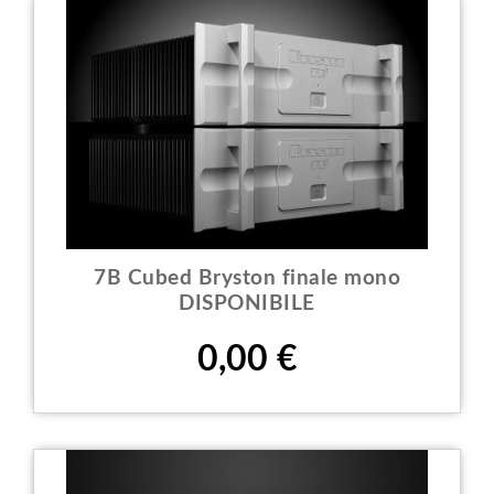
7B Cubed Bryston finale mono
DISPONIBILE
Prezzo
0,00 €