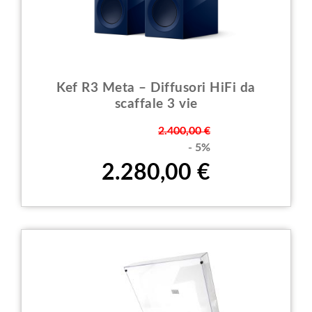
Kef R3 Meta – Diffusori HiFi da
scaffale 3 vie
Prezzo
2.400,00 €
- 5%
2.280,00 €