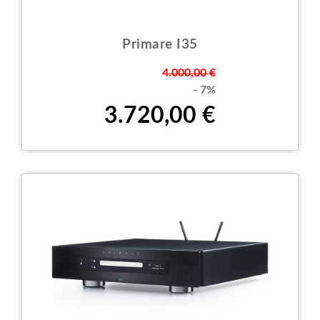
Primare I35
Prezzo
4.000,00 €
- 7%
3.720,00 €