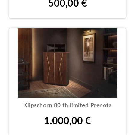
500,00 €
Klipschorn 80 th limited Prenota
Prezzo
1.000,00 €