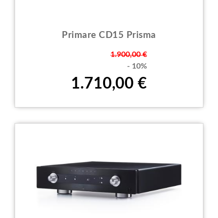
Primare CD15 Prisma
Prezzo
1.900,00 €
- 10%
1.710,00 €