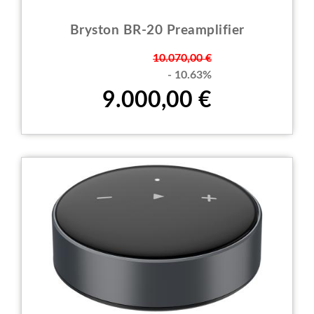
Bryston BR-20 Preamplifier
Prezzo
10.070,00 €
- 10.63%
9.000,00 €