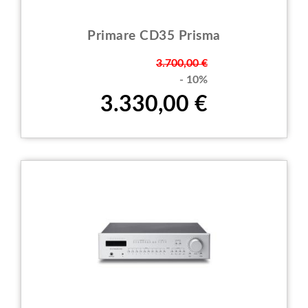
Primare CD35 Prisma
Prezzo
3.700,00 €
- 10%
3.330,00 €