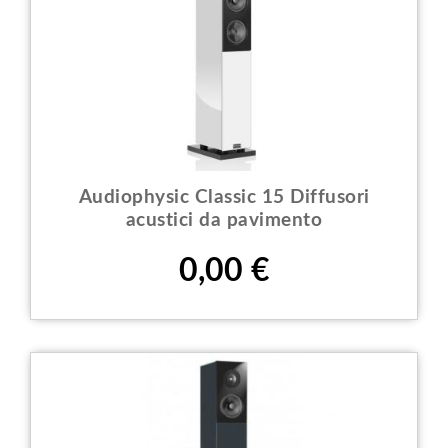
Audiophysic Classic 15 Diffusori
acustici da pavimento
Prezzo
0,00 €