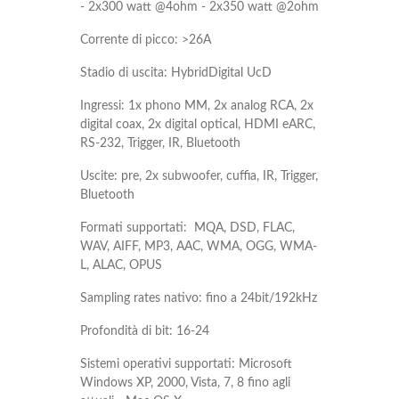
- 2x300 watt @4ohm - 2x350 watt @2ohm
Corrente di picco: >26A
Stadio di uscita: HybridDigital UcD
Ingressi: 1x phono MM, 2x analog RCA, 2x
digital coax, 2x digital optical, HDMI eARC,
RS-232, Trigger, IR, Bluetooth
Uscite: pre, 2x subwoofer, cuffia, IR, Trigger,
Bluetooth
Formati supportati: MQA, DSD, FLAC,
WAV, AIFF, MP3, AAC, WMA, OGG, WMA-
L, ALAC, OPUS
Sampling rates nativo: fino a 24bit/192kHz
Profondità di bit: 16-24
Sistemi operativi supportati: Microsoft
Windows XP, 2000, Vista, 7, 8 fino agli