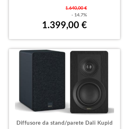
Prezzo
1.640,00 €
- 14.7%
1.399,00 €
Diffusore da stand/parete Dali Kupid