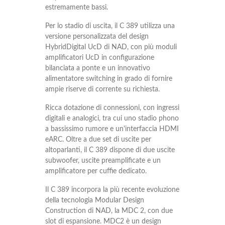
estremamente bassi.
Per lo stadio di uscita, il C 389 utilizza una
versione personalizzata del design
HybridDigital UcD di NAD, con più moduli
amplificatori UcD in configurazione
bilanciata a ponte e un innovativo
alimentatore switching in grado di fornire
ampie riserve di corrente su richiesta.
Ricca dotazione di connessioni, con ingressi
digitali e analogici, tra cui uno stadio phono
a bassissimo rumore e un'interfaccia HDMI
eARC. Oltre a due set di uscite per
altoparlanti, il C 389 dispone di due uscite
subwoofer, uscite preamplificate e un
amplificatore per cuffie dedicato.
Il C 389 incorpora la più recente evoluzione
della tecnologia Modular Design
Construction di NAD, la MDC 2, con due
slot di espansione. MDC2 è un design