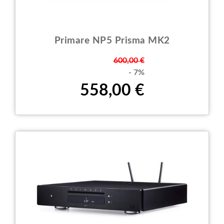
Primare NP5 Prisma MK2
Prezzo
600,00 €
- 7%
558,00 €