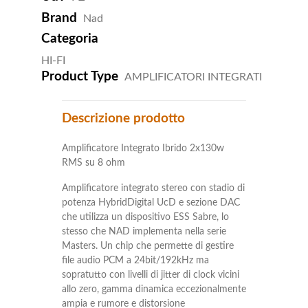
Brand
Nad
Categoria
HI-FI
Product Type
AMPLIFICATORI INTEGRATI
Descrizione prodotto
Amplificatore Integrato Ibrido 2x130w
RMS su 8 ohm
Amplificatore integrato stereo con stadio di
potenza HybridDigital UcD e sezione DAC
che utilizza un dispositivo ESS Sabre, lo
stesso che NAD implementa nella serie
Masters. Un chip che permette di gestire
file audio PCM a 24bit/192kHz ma
sopratutto con livelli di jitter di clock vicini
allo zero, gamma dinamica eccezionalmente
ampia e rumore e distorsione