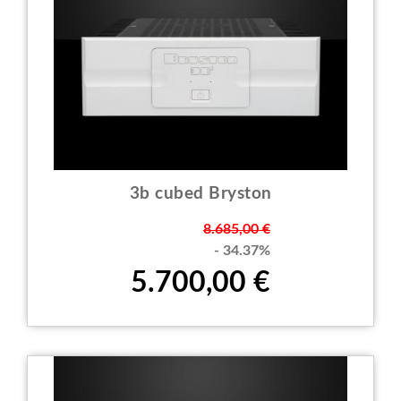
3b cubed Bryston
Prezzo
8.685,00 €
- 34.37%
5.700,00 €