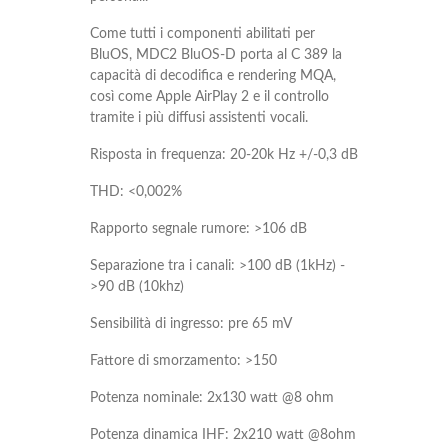
Come tutti i componenti abilitati per
BluOS, MDC2 BluOS-D porta al C 389 la
capacità di decodifica e rendering MQA,
così come Apple AirPlay 2 e il controllo
tramite i più diffusi assistenti vocali.
Risposta in frequenza: 20-20k Hz +/-0,3 dB
THD: <0,002%
Rapporto segnale rumore: >106 dB
Separazione tra i canali: >100 dB (1kHz) -
>90 dB (10khz)
Sensibilità di ingresso: pre 65 mV
Fattore di smorzamento: >150
Potenza nominale: 2x130 watt @8 ohm
Potenza dinamica IHF: 2x210 watt @8ohm