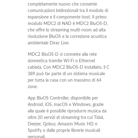
completamente nuovo che consente
comunicazioni bidirezionali tra il modulo di
espansione e il componente host. Il primo
modulo MDC2 di NAD è MDC2 BluOS-D,
che offre lo streaming multi-room ad alta
risoluzione BluOS e la correzione acustica
ambientale Dirac Live.
MDC2 BluOS-D si connette alla rete
domestica tramite Wi-Fi o Ethernet
cablata. Con MDC2 BluOS-D installato, il C
389 può far parte di un sistema musicale
per tutta la casa con un massimo di 64
zone.
App BluOS Controller, disponibile per
Android, iOS, macOS e Windows, grazie
alla quale è possibile riprodurre musica da
oltre 20 servizi di streaming tra cui Tidal,
Deezer, Qobuz, Amazon Music HD o
Spotify o dalle proprie librerie musicali
personali.