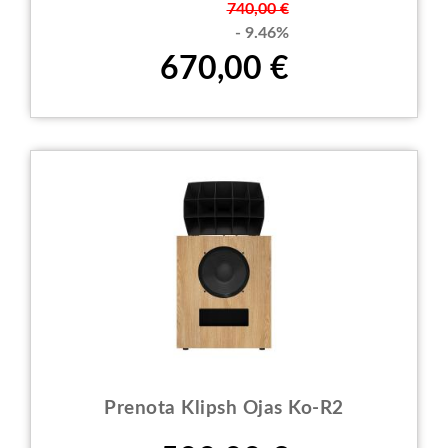
Prezzo
740,00 €
- 9.46%
670,00 €
Prenota Klipsh Ojas Ko-R2
Prezzo