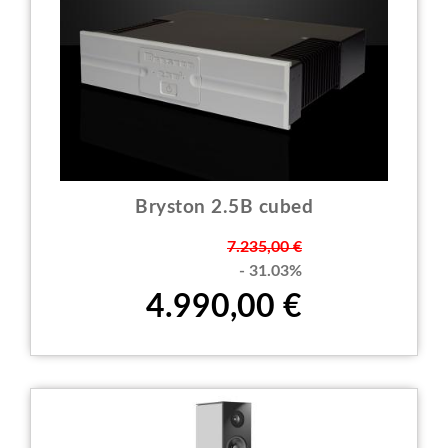
Bryston 2.5B cubed
Prezzo
7.235,00 €
- 31.03%
4.990,00 €