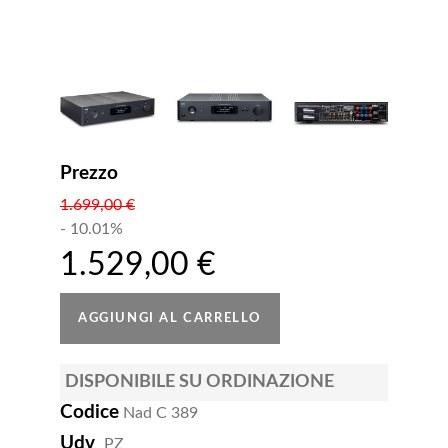
Prezzo
1.699,00 €
- 10.01%
1.529,00 €
DISPONIBILE SU ORDINAZIONE
Codice
Nad C 389
Udv
PZ