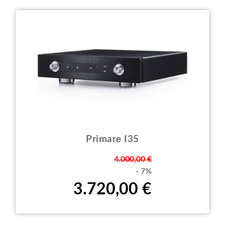
Primare I35
Prezzo
4.000,00 €
- 7%
3.720,00 €