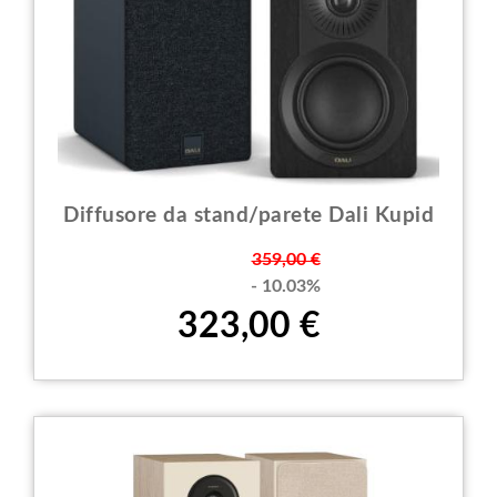
Diffusore da stand/parete Dali Kupid
Prezzo
359,00 €
- 10.03%
323,00 €