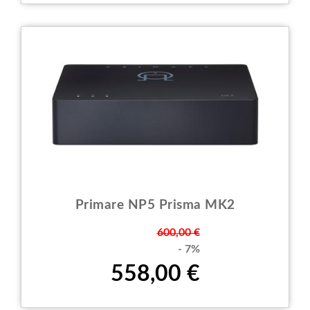
Primare NP5 Prisma MK2
Prezzo
600,00 €
- 7%
558,00 €