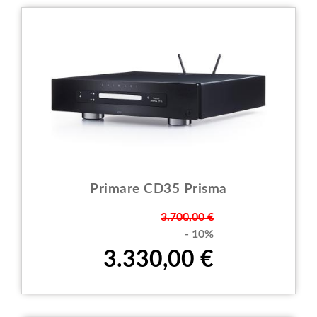
Primare CD35 Prisma
Prezzo
3.700,00 €
- 10%
3.330,00 €