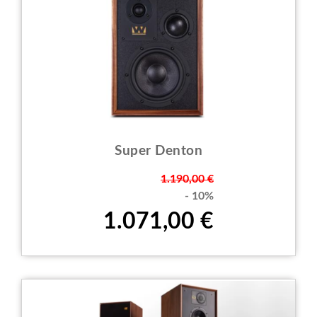
Super Denton
Prezzo
1.190,00 €
- 10%
1.071,00 €