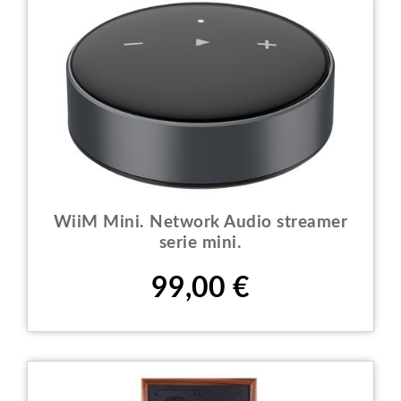
WiiM Mini. Network Audio streamer
serie mini.
Prezzo
99,00 €