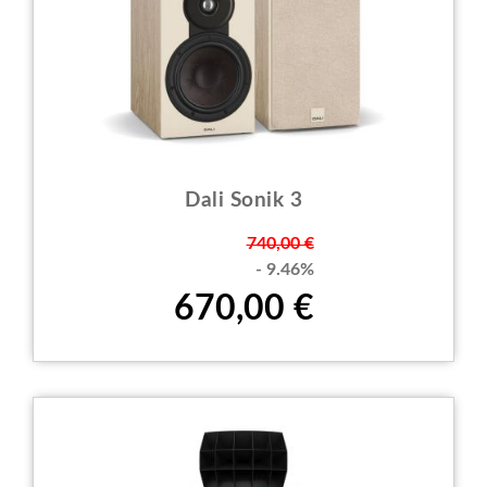
Dali Sonik 3
Prezzo
740,00 €
- 9.46%
670,00 €