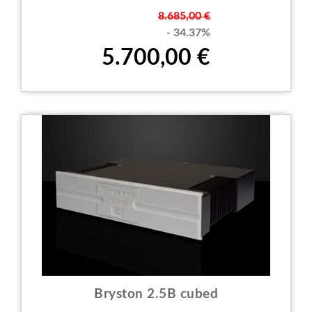
Prezzo
8.685,00 €
- 34.37%
5.700,00 €
Bryston 2.5B cubed