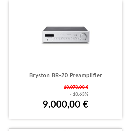
Bryston BR-20 Preamplifier
Prezzo
10.070,00 €
- 10.63%
9.000,00 €