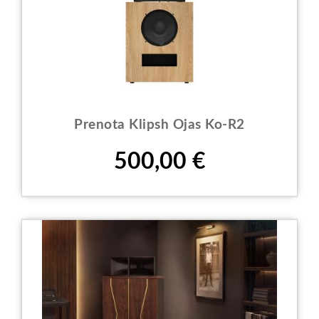
Prenota Klipsh Ojas Ko-R2
Prezzo
500,00 €