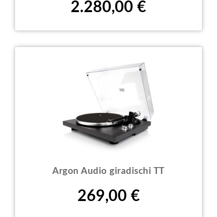
2.280,00 €
Argon Audio giradischi TT
Prezzo
269,00 €