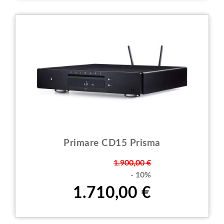
Primare CD15 Prisma
Prezzo
1.900,00 €
- 10%
1.710,00 €