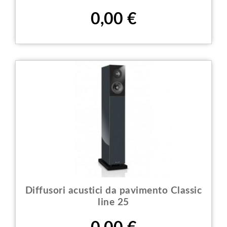
Prezzo
0,00 €
Diffusori acustici da pavimento Classic
line 25
Prezzo