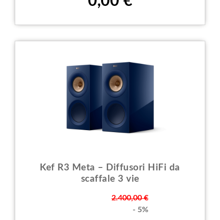
0,00 €
Kef R3 Meta – Diffusori HiFi da
scaffale 3 vie
Prezzo
2.400,00 €
- 5%