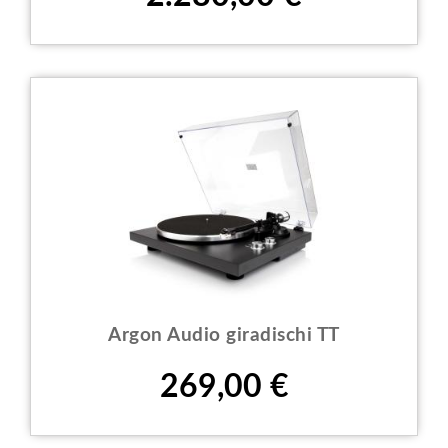
Argon Audio giradischi TT
Prezzo
269,00 €