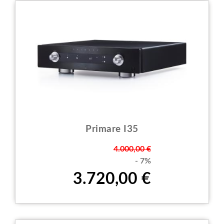
Primare I35
Prezzo
4.000,00 €
- 7%
3.720,00 €