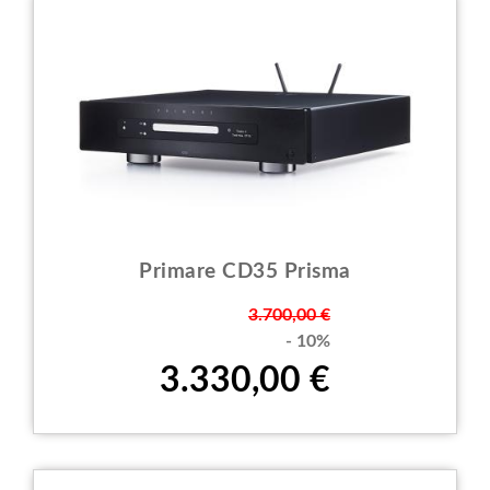
Primare CD35 Prisma
Prezzo
3.700,00 €
- 10%
3.330,00 €