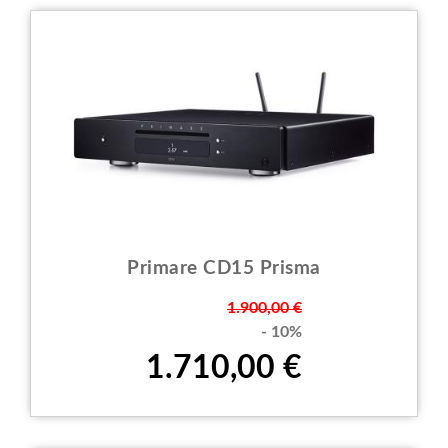
Primare CD15 Prisma
Prezzo
1.900,00 €
- 10%
1.710,00 €