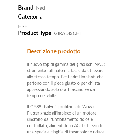
Brand
Nad
Categoria
HI-FI
Product Type
GIRADISCHI
Descrizione prodotto
Il nuovo top di gamma dei giradischi NAD:
strumento raffinato ma facile da utilizzare
allo stesso tempo. Per i primi impianti che
partono con il piede giusto o per chi sta
apprezzando solo ora il fascino senza
tempo del vinile.
Il C 588 risolve il problema delWow e
Flutter grazie all’impiego di un motore
sincrono dal funzionamento dolce e
controllato, alimentato in AC. L’utilizzo di
una speciale cinghia di trasmissione riduce