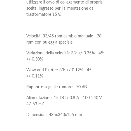
utilizzare il cavo di collegamento di propria
scelta. Ingresso per l’alimentazione da
trasformatore 15 V.
Velocità: 33/45 rpm cambio manuale - 78
rpm con puleggia speciale
Variazione della velocità: 33: +/-0.35% - 45:
+/-0.30%
Wow and Flutter: 33: +/-0.12% - 45:
+/-0.11%
Rapporto segnale-rumore: -70 dB
Alimentazione: 15 DC / 0.8 A - 100-240 V -
47-63 HZ
Dimensioni: 435x340x125 mm