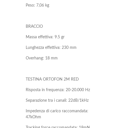
Peso: 7,06 kg
BRACCIO
Massa effettiva: 9.5 gr
Lunghezza effettiva: 230 mm
Overhang: 18 mm
TESTINA ORTOFON 2M RED
Risposta in frequenza: 20-20.000 Hz
Separazione tra i canali: 22dB/1kHz
Impedenza di carico raccomandata:
47kOhm
Tracking force raccomandata: 18mN