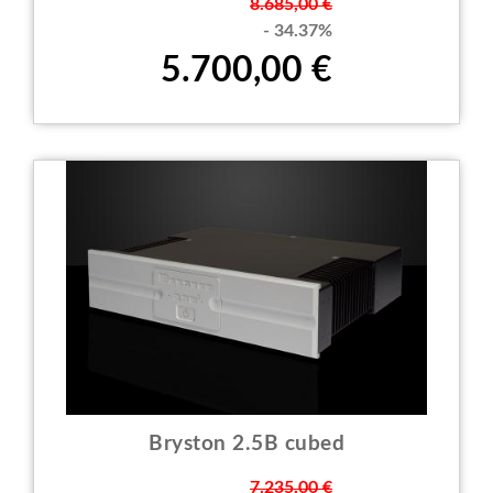
Prezzo
8.685,00 €
- 34.37%
5.700,00 €
Bryston 2.5B cubed
Prezzo
7.235,00 €