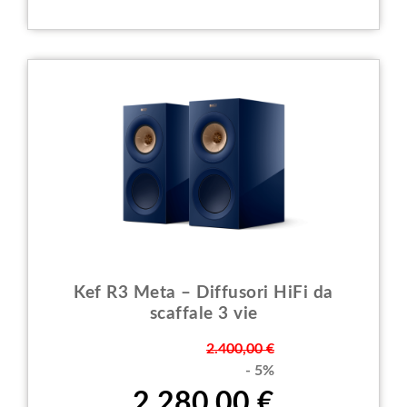
Kef R3 Meta – Diffusori HiFi da
scaffale 3 vie
Prezzo
2.400,00 €
- 5%
2.280,00 €