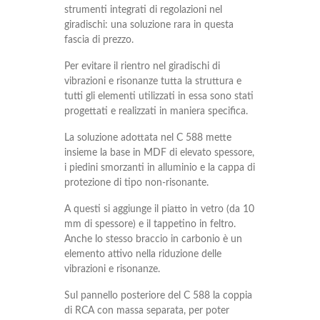
strumenti integrati di regolazioni nel
giradischi: una soluzione rara in questa
fascia di prezzo.
Per evitare il rientro nel giradischi di
vibrazioni e risonanze tutta la struttura e
tutti gli elementi utilizzati in essa sono stati
progettati e realizzati in maniera specifica.
La soluzione adottata nel C 588 mette
insieme la base in MDF di elevato spessore,
i piedini smorzanti in alluminio e la cappa di
protezione di tipo non-risonante.
A questi si aggiunge il piatto in vetro (da 10
mm di spessore) e il tappetino in feltro.
Anche lo stesso braccio in carbonio è un
elemento attivo nella riduzione delle
vibrazioni e risonanze.
Sul pannello posteriore del C 588 la coppia
di RCA con massa separata, per poter