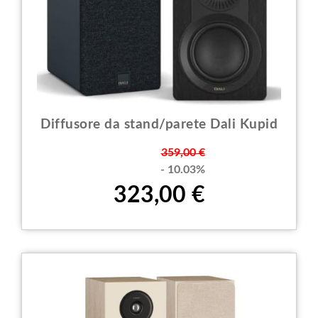
Diffusore da stand/parete Dali Kupid
Prezzo
359,00 €
- 10.03%
323,00 €