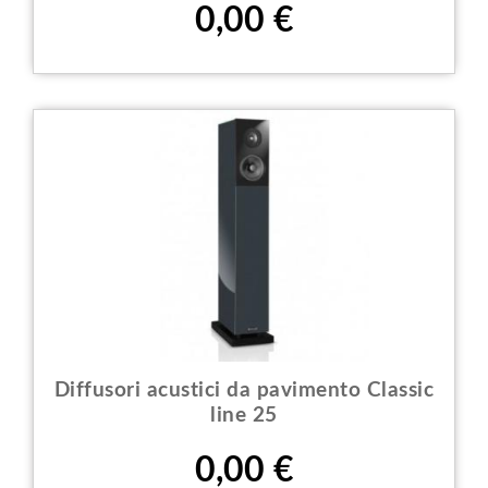
Prezzo
0,00 €
Diffusori acustici da pavimento Classic
line 25
Prezzo
0,00 €