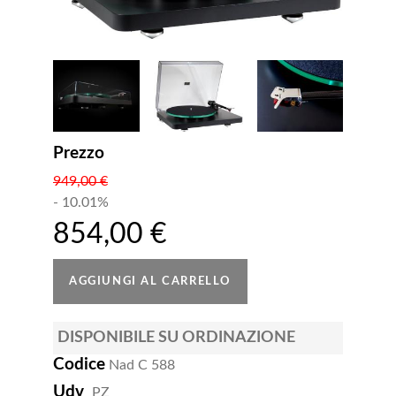
Prezzo
949,00 €
- 10.01%
854,00 €
DISPONIBILE SU ORDINAZIONE
Codice
Nad C 588
Udv
PZ