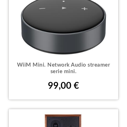
WiiM Mini. Network Audio streamer
serie mini.
Prezzo
99,00 €