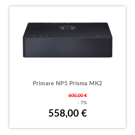
Primare NP5 Prisma MK2
Prezzo
600,00 €
- 7%
558,00 €