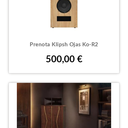
Prenota Klipsh Ojas Ko-R2
Prezzo
500,00 €