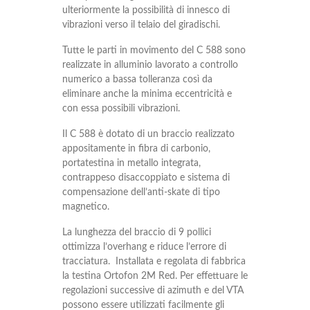
ulteriormente la possibilità di innesco di
vibrazioni verso il telaio del giradischi.
Tutte le parti in movimento del C 588 sono
realizzate in alluminio lavorato a controllo
numerico a bassa tolleranza così da
eliminare anche la minima eccentricità e
con essa possibili vibrazioni.
Il C 588 è dotato di un braccio realizzato
appositamente in fibra di carbonio,
portatestina in metallo integrata,
contrappeso disaccoppiato e sistema di
compensazione dell’anti-skate di tipo
magnetico.
La lunghezza del braccio di 9 pollici
ottimizza l’overhang e riduce l’errore di
tracciatura. Installata e regolata di fabbrica
la testina Ortofon 2M Red. Per effettuare le
regolazioni successive di azimuth e del VTA
possono essere utilizzati facilmente gli