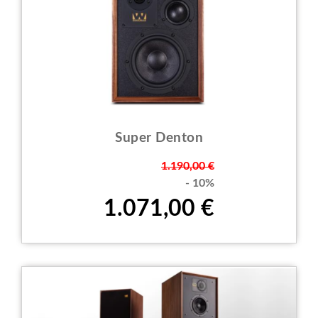
Super Denton
Prezzo
1.190,00 €
- 10%
1.071,00 €