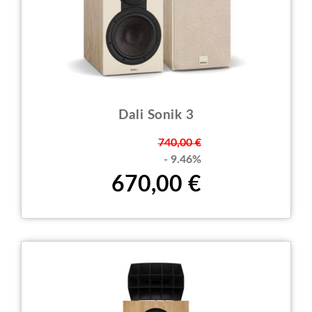
Dali Sonik 3
Prezzo
740,00 €
- 9.46%
670,00 €