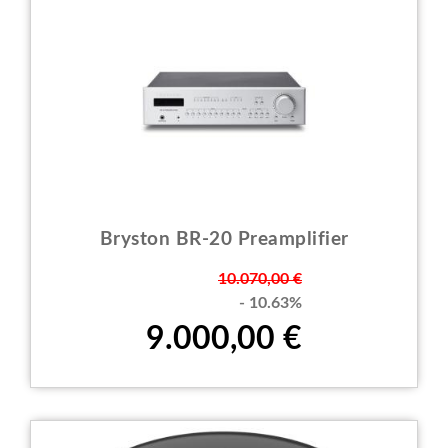
Bryston BR-20 Preamplifier
Prezzo
10.070,00 €
- 10.63%
9.000,00 €