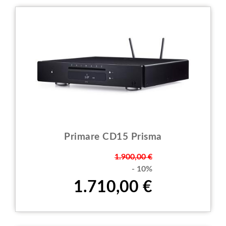
Primare CD15 Prisma
Prezzo
1.900,00 €
- 10%
1.710,00 €