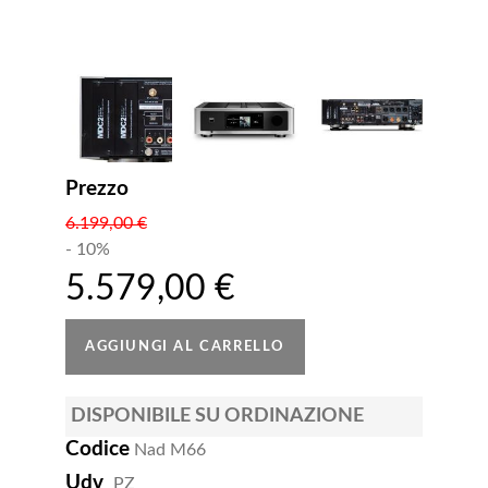
Prezzo
6.199,00 €
- 10%
5.579,00 €
DISPONIBILE SU ORDINAZIONE
Codice
Nad M66
Udv
PZ