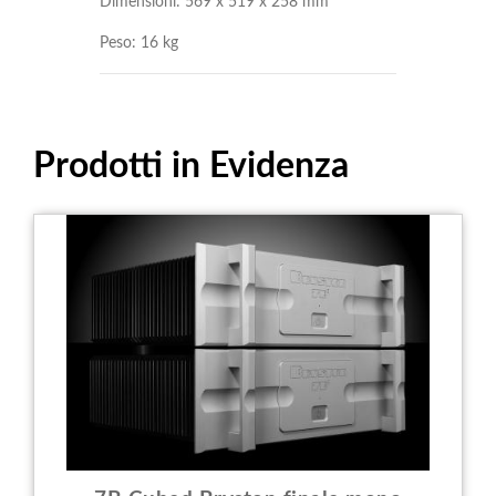
Dimensioni: 569 x 519 x 258 mm
Peso: 16 kg
Prodotti in Evidenza