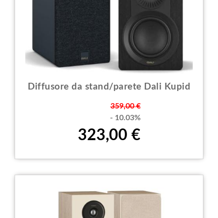
Diffusore da stand/parete Dali Kupid
Prezzo
359,00 €
- 10.03%
323,00 €