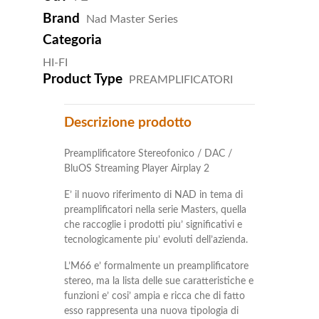
Brand
Nad Master Series
Categoria
HI-FI
Product Type
PREAMPLIFICATORI
Descrizione prodotto
Preamplificatore Stereofonico / DAC /
BluOS Streaming Player Airplay 2
E’ il nuovo riferimento di NAD in tema di
preamplificatori nella serie Masters, quella
che raccoglie i prodotti piu’ significativi e
tecnologicamente piu’ evoluti dell’azienda.
L’M66 e’ formalmente un preamplificatore
stereo, ma la lista delle sue caratteristiche e
funzioni e’ cosi’ ampia e ricca che di fatto
esso rappresenta una nuova tipologia di