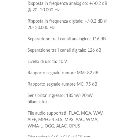
Risposta in frequenza analogico: +/-0,2 dB
@ 20- 20.000 Hz
Risposta in frequenza digitale: +/-0,2 dB @
20- 20.000 Hz
Separazione tra i canali analogico: 116 dB
Separazione tra i canali digitale: 126 dB
Livello di uscita: 10 V
Rapporto segnale-rumore MM: 82 dB
Rapporto segnale-rumore MC: 75 dB
Sensibilita’ ingresso: 185mV (90mV
bilanciato)
File audio supportati: FLAC, MQA, WAV,
AIFF, MPEG-4 SLS, MP3, AAC, WMA,
WMA-L, OGG, ALAC, OPUS