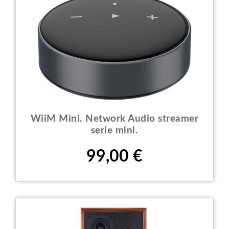
WiiM Mini. Network Audio streamer
serie mini.
Prezzo
99,00 €