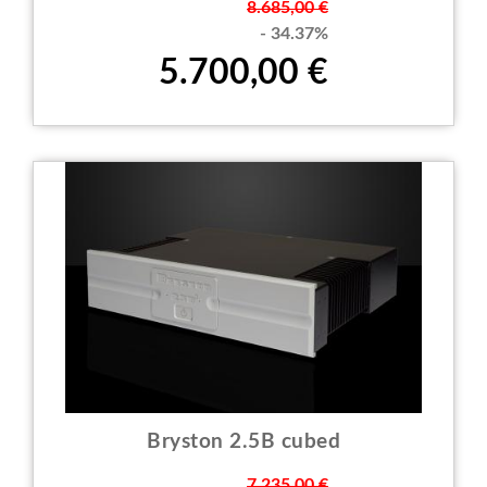
Prezzo
8.685,00 €
- 34.37%
5.700,00 €
Bryston 2.5B cubed
Prezzo
7.235,00 €