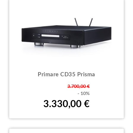
Primare CD35 Prisma
Prezzo
3.700,00 €
- 10%
3.330,00 €