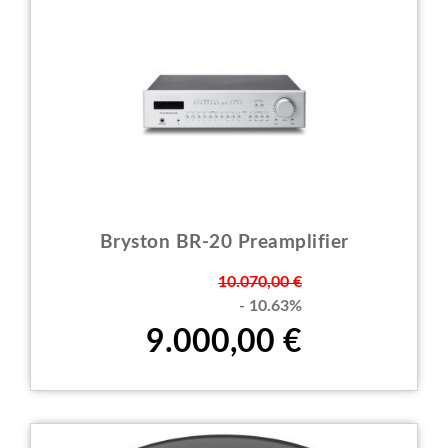
Bryston BR-20 Preamplifier
Prezzo
10.070,00 €
- 10.63%
9.000,00 €