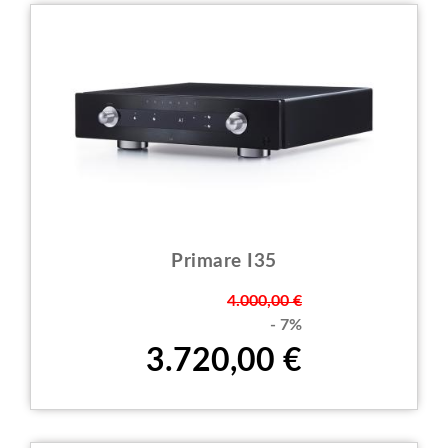
Primare I35
Prezzo
4.000,00 €
- 7%
3.720,00 €