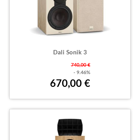
Dali Sonik 3
Prezzo
740,00 €
- 9.46%
670,00 €