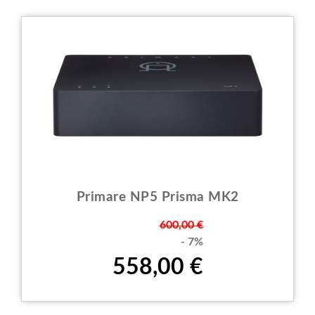
Primare NP5 Prisma MK2
Prezzo
600,00 €
- 7%
558,00 €