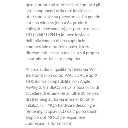
quindi pronto ad interfacciarsi con tutti gli
altri componenti della rete locale che
utilizzano la stessa piattaforma. Un grande
sistema wireless (fino a 64 prodotti
collegati direttamente) per portare musica
HD (24bit/192kHz) in tutte le stanze
dell’abitazione (o di una superficie
commerciale o professionale), il tutto
direttamente dall’app dedicata sul proprio
smartphone, tablet o computer.
Ancora audio di qualita’ wireless via WiFi,
Bluetooth (con codec AAC, LDAC e aptX
HD), inoltre compatibilita’ con Apple
AirPlay 2. Via BluOS arriva la possibilita’ di
accedere direttamente ad oltre 20 servizio
di streaming audio via internet (Spotify,
Tidal…). Full MQA hardware decoding e
rendering. Display LCD da 7 pollici touch.
Doppio slot MDC2 per espandere
connessioni e funzionalita'.