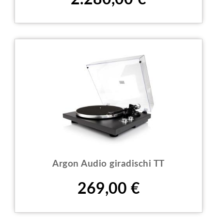
Argon Audio giradischi TT
Prezzo
269,00 €