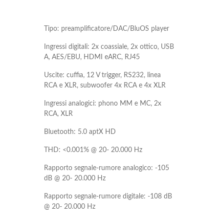
Tipo: preamplificatore/DAC/BluOS player
Ingressi digitali: 2x coassiale, 2x ottico, USB
A, AES/EBU, HDMI eARC, RJ45
Uscite: cuffia, 12 V trigger, RS232, linea
RCA e XLR, subwoofer 4x RCA e 4x XLR
Ingressi analogici: phono MM e MC, 2x
RCA, XLR
Bluetooth: 5.0 aptX HD
THD: <0.001% @ 20- 20.000 Hz
Rapporto segnale-rumore analogico: -105
dB @ 20- 20.000 Hz
Rapporto segnale-rumore digitale: -108 dB
@ 20- 20.000 Hz