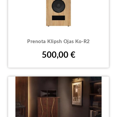
Prenota Klipsh Ojas Ko-R2
Prezzo
500,00 €