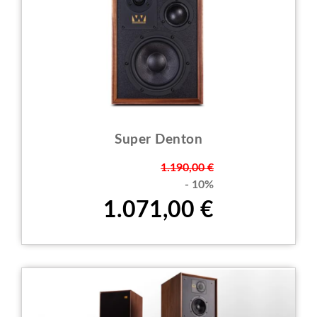
Super Denton
Prezzo
1.190,00 €
- 10%
1.071,00 €