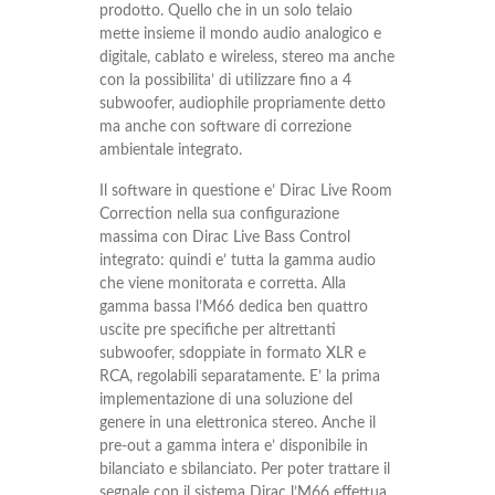
prodotto. Quello che in un solo telaio
mette insieme il mondo audio analogico e
digitale, cablato e wireless, stereo ma anche
con la possibilita’ di utilizzare fino a 4
subwoofer, audiophile propriamente detto
ma anche con software di correzione
ambientale integrato.
Il software in questione e’ Dirac Live Room
Correction nella sua configurazione
massima con Dirac Live Bass Control
integrato: quindi e’ tutta la gamma audio
che viene monitorata e corretta. Alla
gamma bassa l’M66 dedica ben quattro
uscite pre specifiche per altrettanti
subwoofer, sdoppiate in formato XLR e
RCA, regolabili separatamente. E’ la prima
implementazione di una soluzione del
genere in una elettronica stereo. Anche il
pre-out a gamma intera e’ disponibile in
bilanciato e sbilanciato. Per poter trattare il
segnale con il sistema Dirac l’M66 effettua