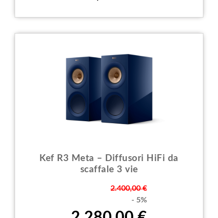
Kef R3 Meta – Diffusori HiFi da
scaffale 3 vie
Prezzo
2.400,00 €
- 5%
2.280,00 €