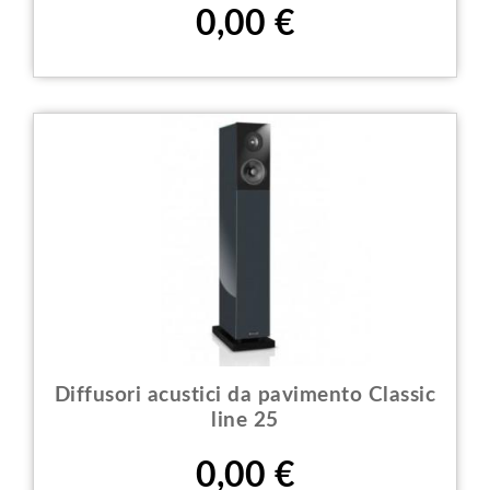
Prezzo
0,00 €
Diffusori acustici da pavimento Classic
line 25
Prezzo
0,00 €